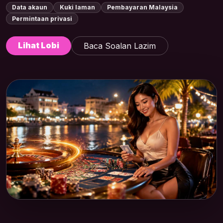
Data akaun
Kuki laman
Pembayaran Malaysia
Permintaan privasi
Lihat Lobi
Baca Soalan Lazim